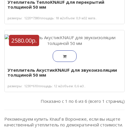
Утеплитель ТеплоKNAUF для перекрытий
толщиной 50 мм
размеры: 1220*7380площадь: 18 м2объем: 0,9 м32 мата..
2580.00р.
Утеплитель АкустикKNAUF для звукоизоляции
толщиной 50 мм
размеры: 1230*610площадь: 12 м2объем: 0,6 м3..
Показано с 1 по 6 из 6 (всего 1 страниц)
Рекомендуем купить Кnauf в Воронеже, если вы ищете
качественный утеплитель по демократичной стоимости.