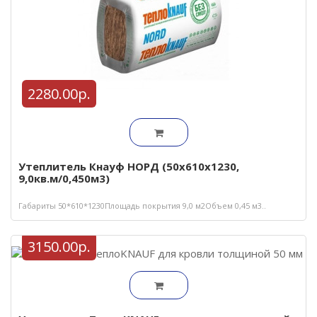
2280.00р.
Утеплитель Кнауф НОРД (50х610х1230,
9,0кв.м/0,450м3)
Габариты 50*610*1230Площадь покрытия 9,0 м2Объем 0,45 м3..
3150.00р.