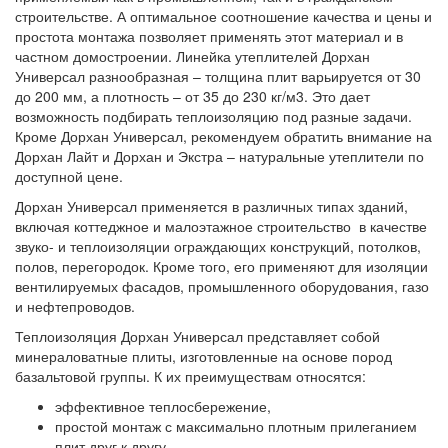
строительстве. А оптимальное соотношение качества и цены и
простота монтажа позволяет применять этот материал и в
частном домостроении. Линейка утеплителей Дорхан
Универсал разнообразная – толщина плит варьируется от 30
до 200 мм, а плотность – от 35 до 230 кг/м3. Это дает
возможность подбирать теплоизоляцию под разные задачи.
Кроме Дорхан Универсал, рекомендуем обратить внимание на
Дорхан Лайт и Дорхан и Экстра – натуральные утеплители по
доступной цене.
Дорхан Универсал применяется в различных типах зданий,
включая коттеджное и малоэтажное строительство в качестве
звуко- и теплоизоляции ограждающих конструкций, потолков,
полов, перегородок. Кроме того, его применяют для изоляции
вентилируемых фасадов, промышленного оборудования, газо
и нефтепроводов.
Теплоизоляция Дорхан Универсал представляет собой
минераловатные плиты, изготовленные на основе пород
базальтовой группы. К их преимуществам относятся:
эффективное теплосбережение,
простой монтаж с максимально плотным прилеганием
плит друг к другу,