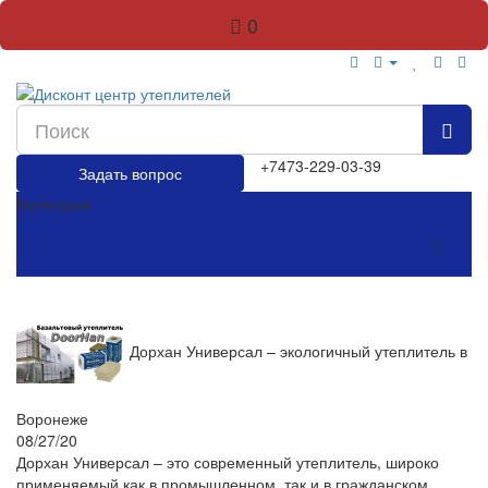
0
+7473-229-03-39
Задать вопрос
Категории
Дорхан Универсал – экологичный утеплитель в
Воронеже
08/27/20
Дорхан Универсал – это современный утеплитель, широко
применяемый как в промышленном, так и в гражданском